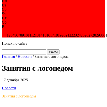
Пн
Вт
Ср
Чт
Пт
Сб
Вс
1
2
3
4
5
6
7
8
9
10
11
12
13
14
15
16
17
18
19
20
21
22
23
24
25
26
27
28
29
30
3
Поиск по сайту
Найти
Главная
/
Новости
/
Занятия с логопедом
Занятия с логопедом
17 декабря 2025
Новости
Занятия с логопедом