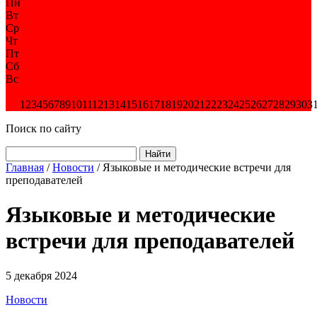
Пн
Вт
Ср
Чт
Пт
Сб
Вс
1
2
3
4
5
6
7
8
9
10
11
12
13
14
15
16
17
18
19
20
21
22
23
24
25
26
27
28
29
30
3
Поиск по сайту
Найти
Главная
/
Новости
/
Языковые и методические встречи для
преподавателей
Языковые и методические
встречи для преподавателей
5 декабря 2024
Новости