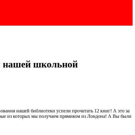
ля нашей школьной
ования нашей библиотеки успели прочитать 12 книг! А это за
орые из которых мы получаем прямиком из Лондона! А Вы были